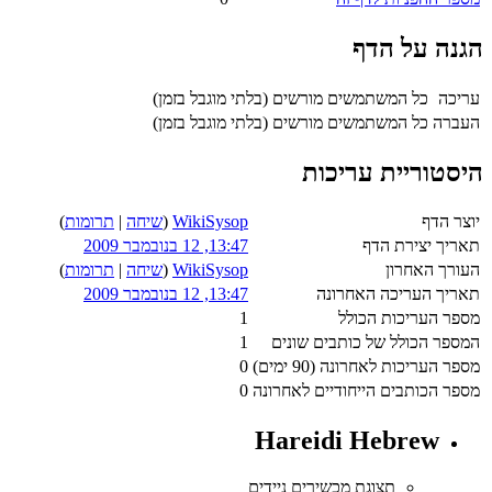
הגנה על הדף
עריכה
כל המשתמשים מורשים (בלתי מוגבל בזמן)
העברה
כל המשתמשים מורשים (בלתי מוגבל בזמן)
היסטוריית עריכות
יוצר הדף
WikiSysop
(
שיחה
|
תרומות
)
תאריך יצירת הדף
13:47, 12 בנובמבר 2009
העורך האחרון
WikiSysop
(
שיחה
|
תרומות
)
תאריך העריכה האחרונה
13:47, 12 בנובמבר 2009
מספר העריכות הכולל
1
המספר הכולל של כותבים שונים
1
מספר העריכות לאחרונה (90 ימים)
0
מספר הכותבים הייחודיים לאחרונה
0
Hareidi Hebrew
תצוגת מכשירים ניידים