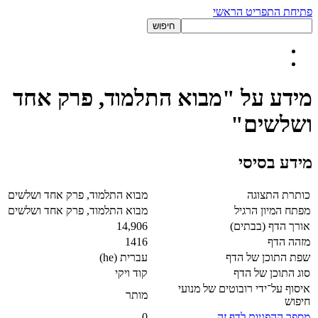
פתיחת התפריט הראשי
מידע על "מבוא התלמוד, פרק אחד
ושלשים"
מידע בסיסי
כותרת התצוגה
מבוא התלמוד, פרק אחד ושלשים
מפתח המיון הרגיל
מבוא התלמוד, פרק אחד ושלשים
אורך הדף (בבתים)
14,906
מזהה הדף
1416
שפת התוכן של הדף
עברית (he)
סוג התוכן של הדף
קוד ויקי
איסוף על־ידי רובוטים של מנועי
מותר
חיפוש
מספר ההפניות לדף זה
0