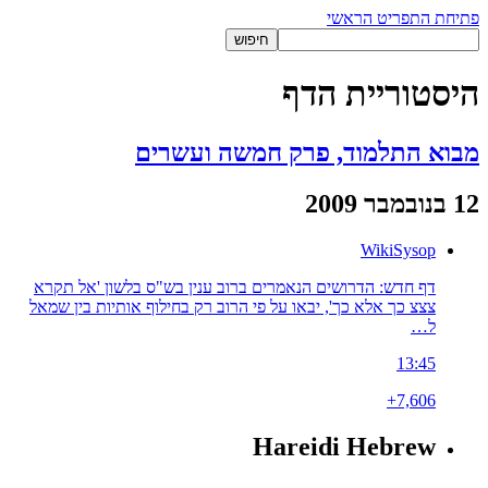
פתיחת התפריט הראשי
היסטוריית הדף
מבוא התלמוד, פרק חמשה ועשרים
12 בנובמבר 2009
WikiSysop
דף חדש: הדרושים הנאמרים ברוב ענין בש"ס בלשון 'אל תקרא
צצצ כך אלא כך', יבאו על פי הרוב רק בחילוף אותיות בין שמאל
ל…
13:45
+7,606
Hareidi Hebrew