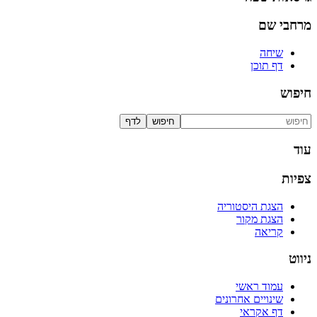
מרחבי שם
שיחה
דף תוכן
חיפוש
עוד
צפיות
הצגת היסטוריה
הצגת מקור
קריאה
ניווט
עמוד ראשי
שינויים אחרונים
דף אקראי